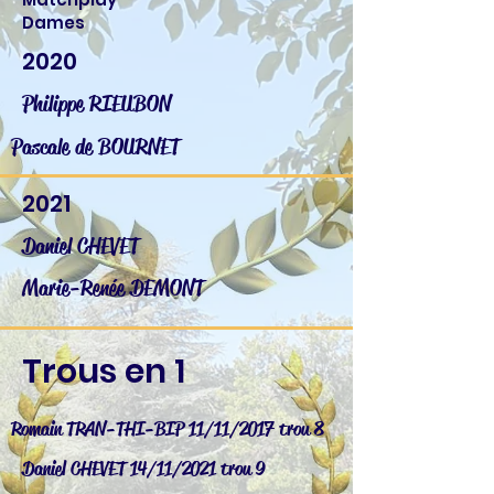
Dames
2020
Philippe RIEUBON
Pascale de BOURNET
2021
Daniel CHEVET
Marie-Renée DEMONT
Trous en 1
Romain TRAN-THI-BIP 11/11/2017 trou 8
Daniel CHEVET 14/11/2021 trou 9