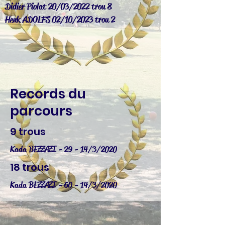
Didier Piolat 20/03/2022 trou 8
Henk ADOLFS 02/10/2023 trou 2
Records du
parcours
9 trous
Kada BEZZAZI - 29 - 14/3/2020
18 trous
Kada BEZZAZI - 60 - 14/3/2020