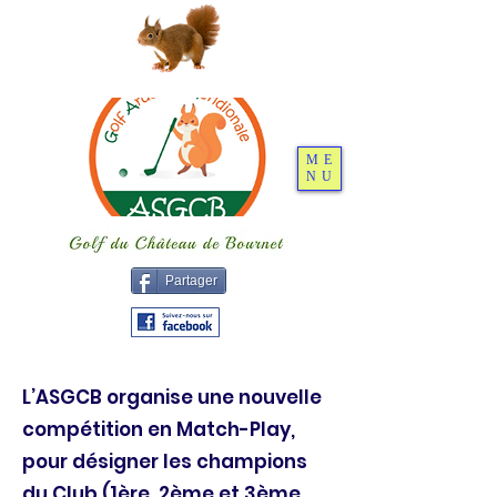
ME
NU
Partager
L’ASGCB organise une nouvelle
compétition en Match-Play,
pour désigner les champions
du Club (1ère, 2ème et 3ème