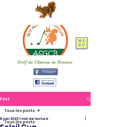
ME
NU
Partager
Post
Tous les posts
8 juin 2022
1 min de lecture
Tous les posts