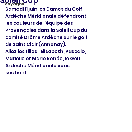
Soleil Cup
Voyages
Samedi 11 juin les Dames du Golf 
Ardèche Méridionale défendront 
les couleurs de l'équipe des 
Provençales dans la Soleil Cup du 
comité Drôme Ardèche sur le golf 
de Saint Clair (Annonay).
Allez les filles ! Elisabeth, Pascale, 
Marielle et Marie Renée, le Golf 
Ardèche Méridionale vous 
soutient ...