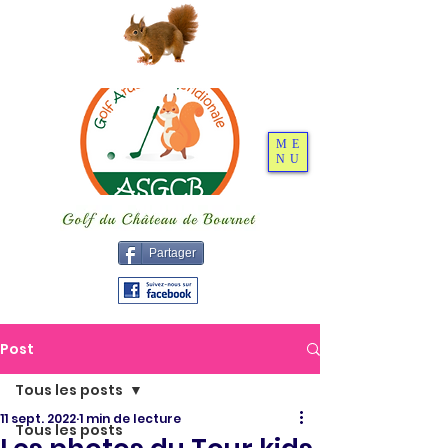
ME
NU
Partager
Post
Tous les posts
11 sept. 2022
1 min de lecture
Tous les posts