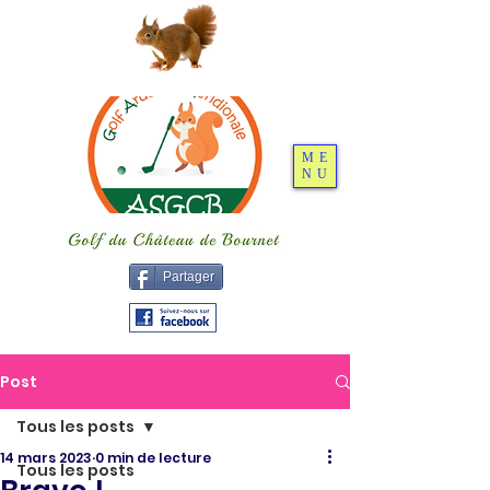
ME
NU
Partager
Post
Tous les posts
14 mars 2023
0 min de lecture
Tous les posts