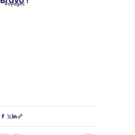
Bravo !
Voyages