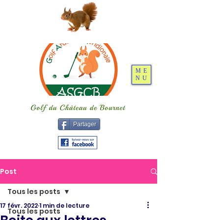
ME
NU
Partager
Post
Tous les posts
17 févr. 2022
1 min de lecture
Tous les posts