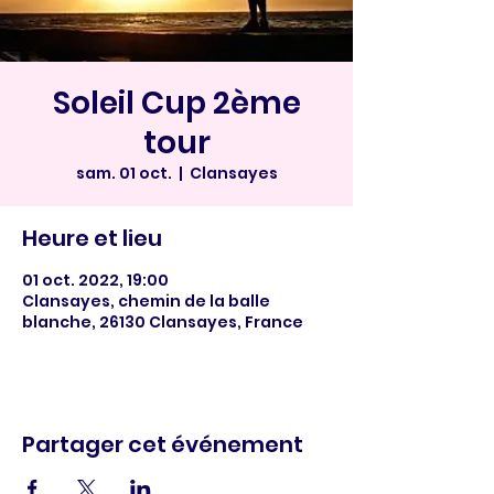
Soleil Cup 2ème
tour
sam. 01 oct.
  |  
Clansayes
Heure et lieu
01 oct. 2022, 19:00
Clansayes, chemin de la balle
blanche, 26130 Clansayes, France
Partager cet événement