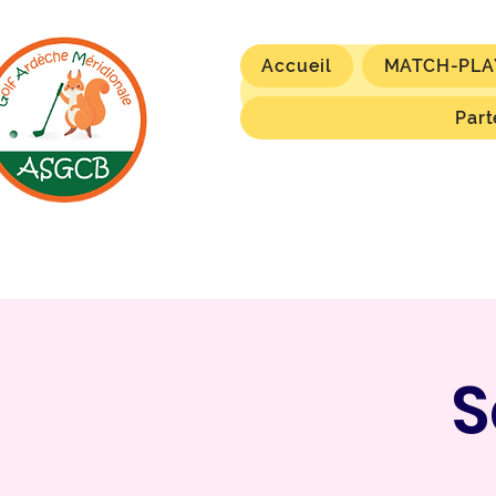
Accueil
MATCH-PLA
Part
S