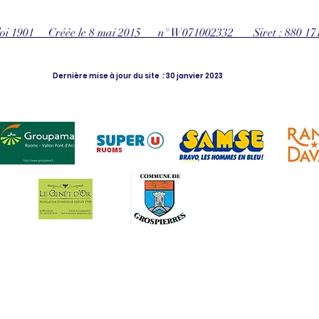
 loi 1901 Créée le 8 mai 2015 n° W071002332 Siret : 880 17
Dernière mise à jour du site : 30 janvier 2023