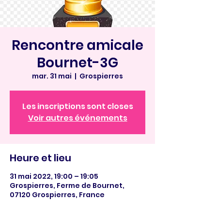
Rencontre amicale
Bournet-3G
mar. 31 mai
  |  
Grospierres
Les inscriptions sont closes
Voir autres événements
Heure et lieu
31 mai 2022, 19:00 – 19:05
Grospierres, Ferme de Bournet,
07120 Grospierres, France