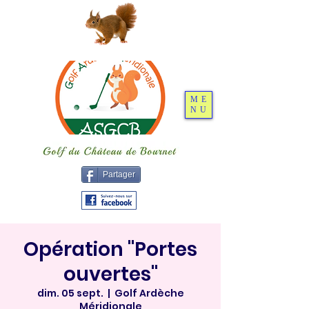
ME
NU
Partager
Opération "Portes
ouvertes"
dim. 05 sept.
  |  
Golf Ardèche
Méridionale