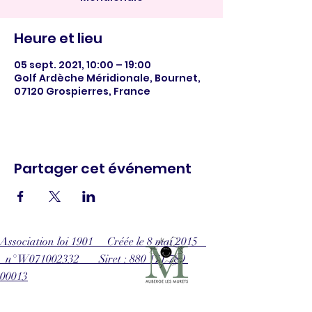
Heure et lieu
05 sept. 2021, 10:00 – 19:00
Golf Ardèche Méridionale, Bournet,
07120 Grospierres, France
Partager cet événement
Association loi 1901 Créée le 8 mai 2015
n° W071002332 Siret : 880 171 780
00013