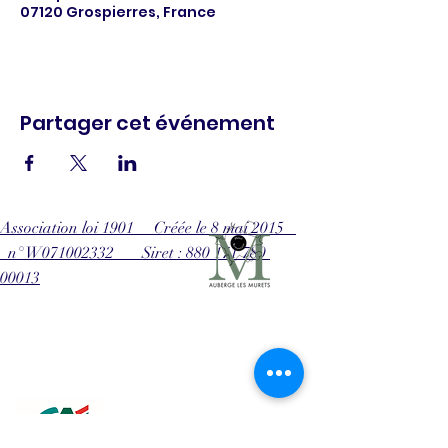
07120 Grospierres, France
Partager cet événement
Association loi 1901 Créée le 8 mai 2015
n° W071002332 Siret : 880 171 780
00013