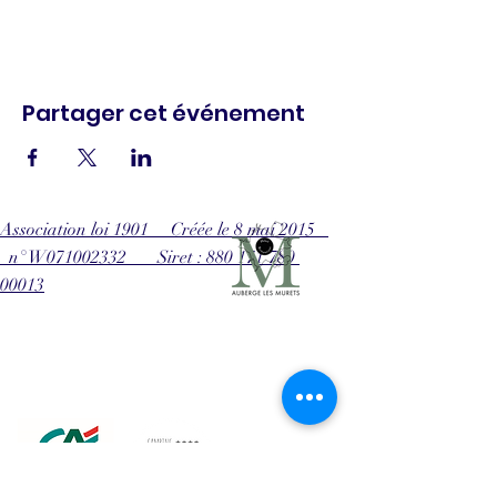
Partager cet événement
Association loi 1901 Créée le 8 mai 2015
n° W071002332 Siret : 880 171 780
00013