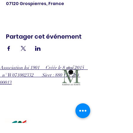
07120 Grospierres, France
Partager cet événement
Association loi 1901 Créée le 8 mai 2015
n° W071002332 Siret : 880 171 780
00013