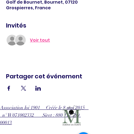
Golf de Bournet, Bournet, 07120
Grospierres, France
Invités
Voir tout
Partager cet événement
Association loi 1901 Créée le 8 mai 2015
n° W071002332 Siret : 880 171 780
00013