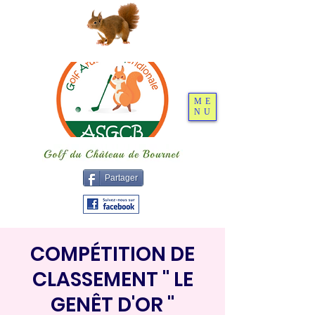
ME
NU
Partager
COMPÉTITION DE
CLASSEMENT " LE
GENÊT D'OR "