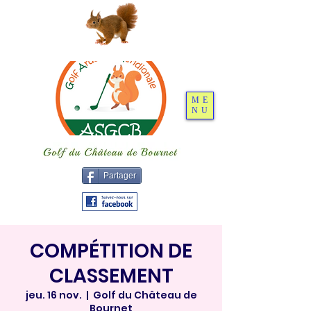
ME
NU
Partager
COMPÉTITION DE
CLASSEMENT
jeu. 16 nov.
  |  
Golf du Château de
Bournet