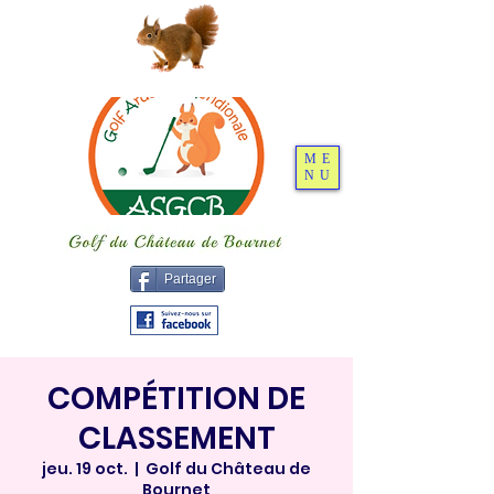
ME
NU
Partager
COMPÉTITION DE
CLASSEMENT
jeu. 19 oct.
  |  
Golf du Château de
Bournet