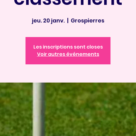
jeu. 20 janv.
  |  
Grospierres
Les inscriptions sont closes
Voir autres événements