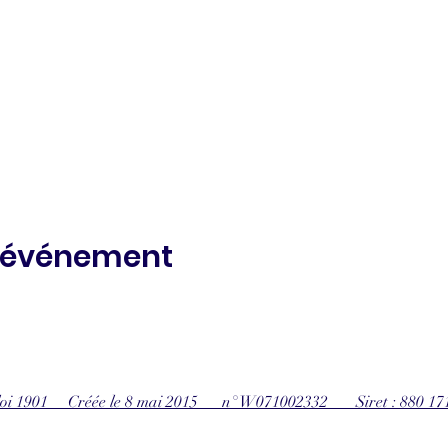
t événement
 loi 1901 Créée le 8 mai 2015 n° W071002332 Siret : 880 17