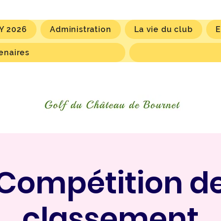
Y 2026
Administration
La vie du club
E
enaires
Compétition d
classement