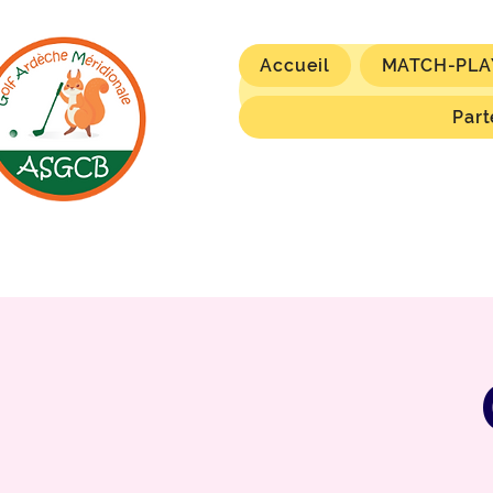
Accueil
MATCH-PLA
Part