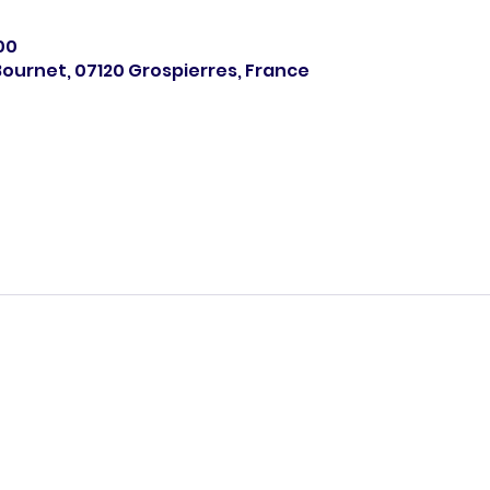
00
ournet, 07120 Grospierres, France