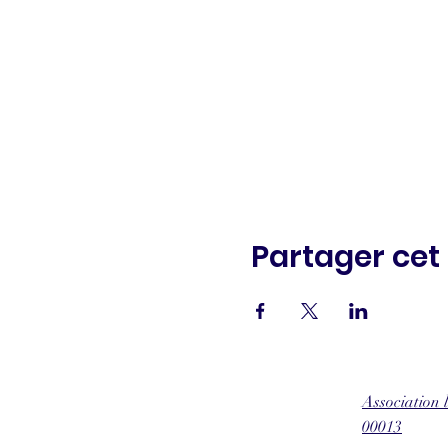
Partager ce
Association
00013