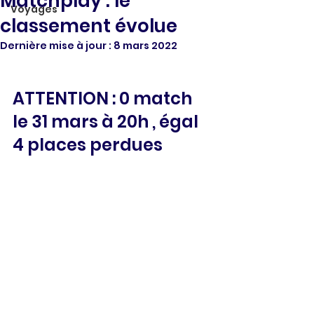
Matchplay : le
Voyages
classement évolue
Dernière mise à jour :
8 mars 2022
ATTENTION : 0 match 
le 31 mars à 20h , égal 
4 places perdues 