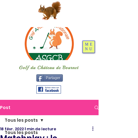
ME
NU
Partager
Post
Tous les posts
18 févr. 2022
1 min de lecture
Tous les posts