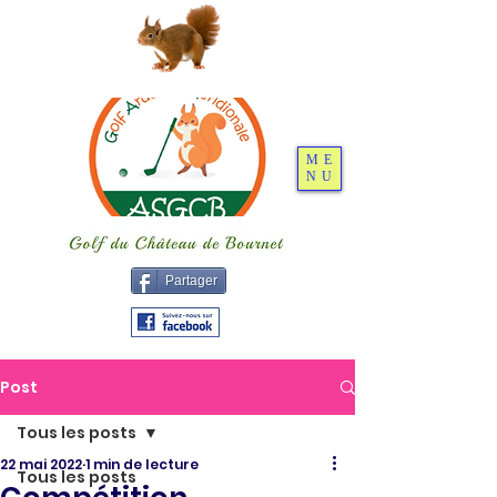
ME
NU
Partager
Post
Tous les posts
22 mai 2022
1 min de lecture
Tous les posts