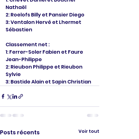
Nathaël
2: Roelofs Billy et Pansier Diego
3: Ventalon Hervé et Lhermet 
Sébastien
Classement net :
1: Ferrer-Soler Fabien et Faure 
Jean-Philippe
2: Rieubon Philippe et Rieubon 
Sylvie
3: Bastide Alain et Sapin Christian
Voir tout
Posts récents