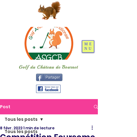
ME
NU
Partager
Post
Tous les posts
8 févr. 2022
1 min de lecture
Tous les posts