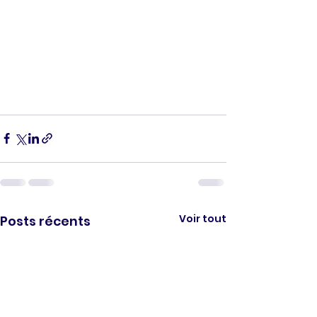
Voir tout
Posts récents