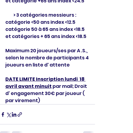
et catégorie +65 ans index <24.5
         > 3 catégories messieurs : 
catégorie <50 ans index <12.5 
catégorie 50 à 65 ans index <18.5 
et catégories + 65 ans index <18.5
Maximum 20 joueurs/ses par A .S., 
selon le nombre de participants 4 
joueurs en liste d' attente
DATE LIMITE Inscription lundi  18 
avril avant minuit
 par mail; Droit 
d' engagement 30€ par joueur ( 
par virement)