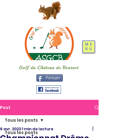
ME
NU
Partager
Post
Tous les posts
9 avr. 2022
1 min de lecture
Tous les posts